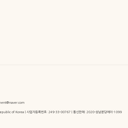
ent@naver.com
 Republic of Korea | 사업자등록번호:
249-33-00767
| 통신판매:
2020-성남분당에이-1099