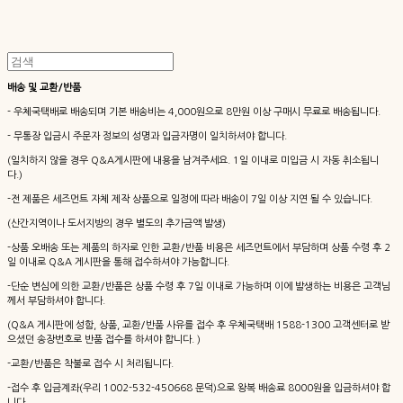
배송 및 교환/반품
- 우체국택배로 배송되며 기본 배송비는 4,000원으로 8만원 이상 구매시 무료로 배송됩니다.
- 무통장 입금시 주문자 정보의 성명과 입금자명이 일치하셔야 합니다.
(일치하지 않을 경우 Q&A게시판에 내용을 남겨주세요. 1일 이내로 미입금 시 자동 취소됩니
다.)
-전 제품은 세즈먼트 자체 제작 상품으로 일정에 따라 배송이 7일 이상 지연 될 수 있습니다.
(산간지역이나 도서지방의 경우 별도의 추가금액 발생)
-상품 오배송 또는 제품의 하자로 인한 교환/반품 비용은 세즈먼트에서 부담하며 상품 수령 후 2
일 이내로 Q&A 게시판을 통해 접수하셔야 가능합니다.
-단순 변심에 의한 교환/반품은 상품 수령 후 7일 이내로 가능하며 이에 발생하는 비용은 고객님
께서 부담하셔야 합니다.
(Q&A 게시판에 성함, 상품, 교환/반품 사유를 접수 후 우체국택배 1588-1300 고객센터로 받
으셨던 송장번호로 반품 접수를 하셔야 합니다. )
-교환/반품은 착불로 접수 시 처리됩니다.
-접수 후 입금계좌(우리 1002-532-450668 문덕)으로 왕복 배송료 8000원을 입금하셔야 합
니다.