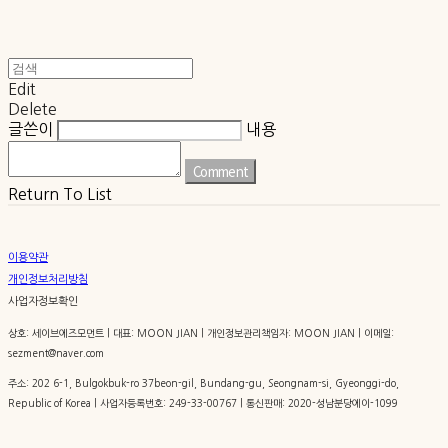
Edit
Delete
글쓴이
내용
Comment
Return To List
이용약관
개인정보처리방침
사업자정보확인
상호: 세이브에즈모먼트 | 대표: MOON JIAN | 개인정보관리책임자: MOON JIAN | 이메일:
sezment@naver.com
주소: 202 6-1, Bulgokbuk-ro 37beon-gil, Bundang-gu, Seongnam-si, Gyeonggi-do,
Republic of Korea | 사업자등록번호:
249-33-00767
| 통신판매:
2020-성남분당에이-1099