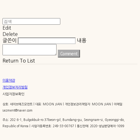
Edit
Delete
글쓴이
내용
Comment
Return To List
이용약관
개인정보처리방침
사업자정보확인
상호: 세이브에즈모먼트 | 대표: MOON JIAN | 개인정보관리책임자: MOON JIAN | 이메일:
sezment@naver.com
주소: 202 6-1, Bulgokbuk-ro 37beon-gil, Bundang-gu, Seongnam-si, Gyeonggi-do,
Republic of Korea | 사업자등록번호:
249-33-00767
| 통신판매:
2020-성남분당에이-1099