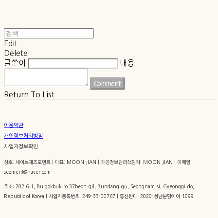
Edit
Delete
글쓴이
내용
Comment
Return To List
이용약관
개인정보처리방침
사업자정보확인
상호: 세이브에즈모먼트 | 대표: MOON JIAN | 개인정보관리책임자: MOON JIAN | 이메일:
sezment@naver.com
주소: 202 6-1, Bulgokbuk-ro 37beon-gil, Bundang-gu, Seongnam-si, Gyeonggi-do,
Republic of Korea | 사업자등록번호:
249-33-00767
| 통신판매:
2020-성남분당에이-1099