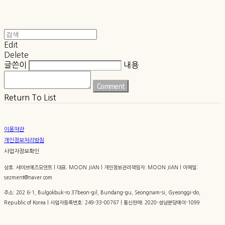
Edit
Delete
글쓴이
내용
Comment
Return To List
이용약관
개인정보처리방침
사업자정보확인
상호: 세이브에즈모먼트 | 대표: MOON JIAN | 개인정보관리책임자: MOON JIAN | 이메일:
sezment@naver.com
주소: 202 6-1, Bulgokbuk-ro 37beon-gil, Bundang-gu, Seongnam-si, Gyeonggi-do,
Republic of Korea | 사업자등록번호:
249-33-00767
| 통신판매:
2020-성남분당에이-1099