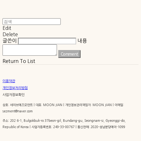
Edit
Delete
글쓴이
내용
Comment
Return To List
이용약관
개인정보처리방침
사업자정보확인
상호: 세이브에즈모먼트 | 대표: MOON JIAN | 개인정보관리책임자: MOON JIAN | 이메일:
sezment@naver.com
주소: 202 6-1, Bulgokbuk-ro 37beon-gil, Bundang-gu, Seongnam-si, Gyeonggi-do,
Republic of Korea | 사업자등록번호:
249-33-00767
| 통신판매:
2020-성남분당에이-1099