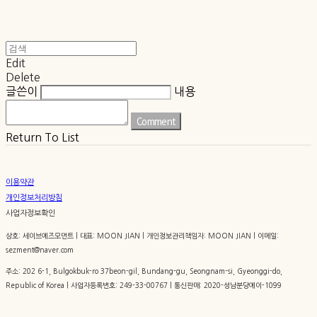
Edit
Delete
글쓴이
내용
Comment
Return To List
이용약관
개인정보처리방침
사업자정보확인
상호: 세이브에즈모먼트 | 대표: MOON JIAN | 개인정보관리책임자: MOON JIAN | 이메일:
sezment@naver.com
주소: 202 6-1, Bulgokbuk-ro 37beon-gil, Bundang-gu, Seongnam-si, Gyeonggi-do,
Republic of Korea | 사업자등록번호:
249-33-00767
| 통신판매:
2020-성남분당에이-1099