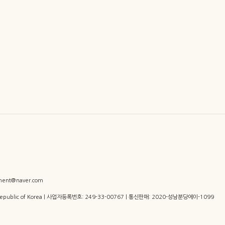
ent@naver.com
 Republic of Korea | 사업자등록번호:
249-33-00767
| 통신판매:
2020-성남분당에이-1099