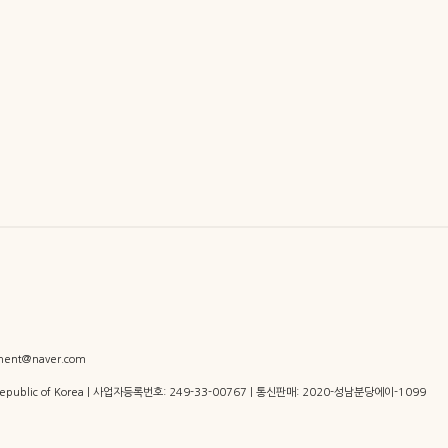
ent@naver.com
 Republic of Korea | 사업자등록번호:
249-33-00767
| 통신판매:
2020-성남분당에이-1099